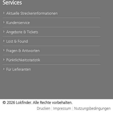
Services
Aktuelle Streckeninformationen
Kundenservice
Angebote & Tickets
Lost & Found
Fragen & Antworten
Pünktlichkeitsstatistik
Für Lieferanten
© 2026 Lokfinder. Alle Rechte vorbehalten.
Drucken
Impressum
Nutzungsbedingungen