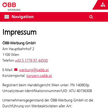
Navigation
Impressum
ÖBB-Werbung GmbH
Am Hauptbahnhof 2
1100 Wien
Telefon
+43 5 1778 97 44500
E-Mail:
werbung@oebb.at
Konzernportal:
konzern.oebb.at
Registriert beim Handelsgericht Wien unter: FN 140803p
Umsatzsteuer-Identifikationsnummer/UID: ATU 40156308
Unternehmensgegenstand der ÖBB-Werbung GmbH ist die
Durchführung von Werbeaktivitäten aller Art: