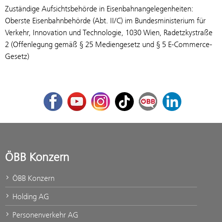
Zuständige Aufsichtsbehörde in Eisenbahnangelegenheiten:
Oberste Eisenbahnbehörde (Abt. II/C) im Bundesministerium für
Verkehr, Innovation und Technologie, 1030 Wien, Radetzkystraße
2 (Offenlegung gemäß § 25 Mediengesetz und § 5 E-Commerce-
Gesetz)
Facebook
Youtube
Instagram
TikTok
ÖBB Corporate Blog
LinkedIn
ÖBB Konzern
ÖBB Konzern
Holding AG
Personenverkehr AG